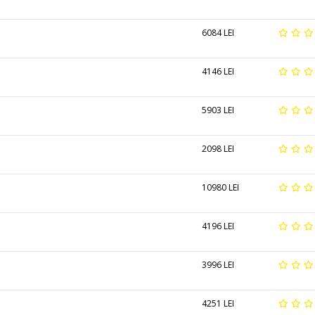
6084 LEI
4146 LEI
5903 LEI
2098 LEI
10980 LEI
4196 LEI
3996 LEI
4251 LEI