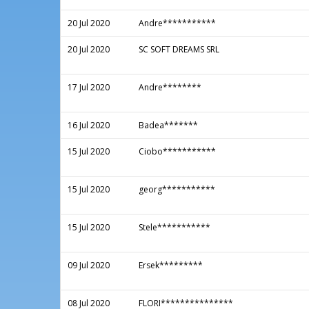
20 Jul 2020
Andre***********
20 Jul 2020
SC SOFT DREAMS SRL
17 Jul 2020
Andre********
16 Jul 2020
Badea*******
15 Jul 2020
Ciobo***********
15 Jul 2020
georg***********
15 Jul 2020
Stele***********
09 Jul 2020
Ersek*********
08 Jul 2020
FLORI***************