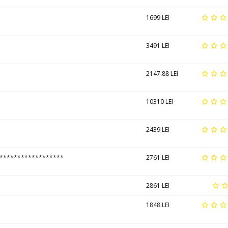
1699 LEI
3491 LEI
2147.88 LEI
10310 LEI
2439 LEI
******************
2761 LEI
2861 LEI
1848 LEI