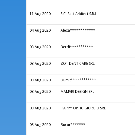
11 Aug 2020
S.C. Fast Arkitect S.R.L.
04 Aug 2020
Alexa************
03 Aug 2020
Berdi***********
03 Aug 2020
ZOT DENT CARE SRL
03 Aug 2020
Dumit************
03 Aug 2020
MAMVRI DESIGN SRL
03 Aug 2020
HAPPY OPTIC GIURGIU SRL
03 Aug 2020
Bucur*******