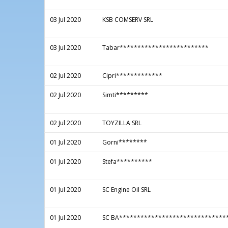
03 Jul 2020
KSB COMSERV SRL
03 Jul 2020
Tabar*************************
02 Jul 2020
Cipri*************
02 Jul 2020
Simti*********
02 Jul 2020
TOYZILLA SRL
01 Jul 2020
Gorni********
01 Jul 2020
Stefa**********
01 Jul 2020
SC Engine Oil SRL
01 Jul 2020
SC BA******************************