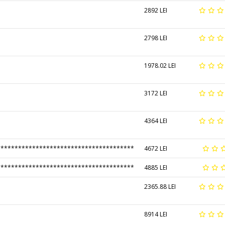
2892 LEI
2798 LEI
1978.02 LEI
3172 LEI
4364 LEI
***************************************
4672 LEI
***************************************
4885 LEI
2365.88 LEI
8914 LEI