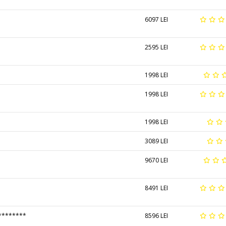
6097 LEI
2595 LEI
1998 LEI
1998 LEI
1998 LEI
3089 LEI
9670 LEI
8491 LEI
********
8596 LEI