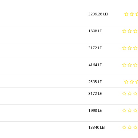
3239.28 LEI
1898 LEI
3172 LEI
4164 LEI
2595 LEI
3172 LEI
1998 LEI
13340 LEI