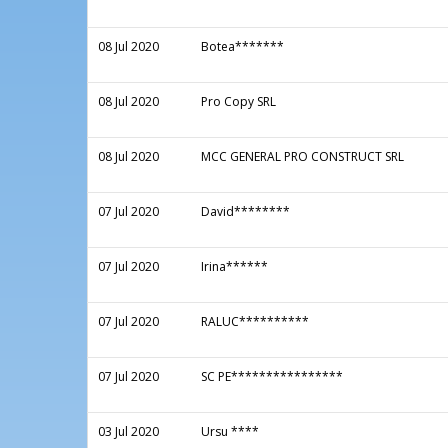
08 Jul 2020
Botea*******
08 Jul 2020
Pro Copy SRL
08 Jul 2020
MCC GENERAL PRO CONSTRUCT SRL
07 Jul 2020
David********
07 Jul 2020
Irina******
07 Jul 2020
RALUC**********
07 Jul 2020
SC PE****************
03 Jul 2020
Ursu ****