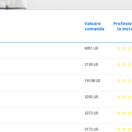
Valoare
Profesio
comanda
la inst
6051 LEI
2193 LEI
16108 LEI
3292 LEI
3272 LEI
3172 LEI