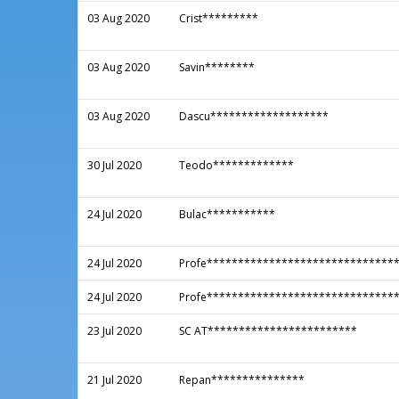
03 Aug 2020
Crist*********
03 Aug 2020
Savin********
03 Aug 2020
Dascu*******************
30 Jul 2020
Teodo*************
24 Jul 2020
Bulac***********
24 Jul 2020
Profe******************************
24 Jul 2020
Profe******************************
23 Jul 2020
SC AT************************
21 Jul 2020
Repan***************