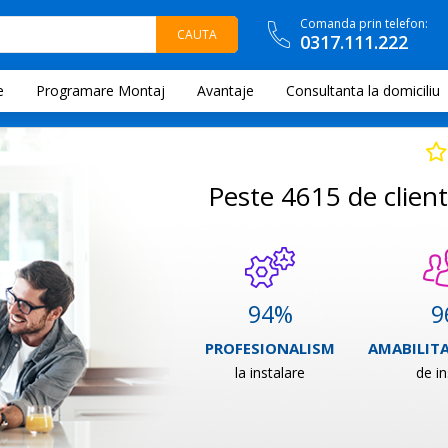
Comanda prin telefon:
0317.111.222
e
Programare Montaj
Avantaje
Consultanta la domiciliu
Peste 4615 de clienti
94
%
9
PROFESIONALISM
AMABILITA
la instalare
de in