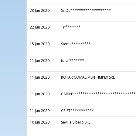
23 Jun 2020
Sc Du*******************
22 Jun 2020
Trif ******
15 Jun 2020
Stema*********
11 Jun 2020
tuca *******
11 Jun 2020
ROTAR COMALIMENT IMPEX SRL
11 Jun 2020
CABIN******************************
11 Jun 2020
CRIST***********
10 Jun 2020
Sevilia Libero SRL