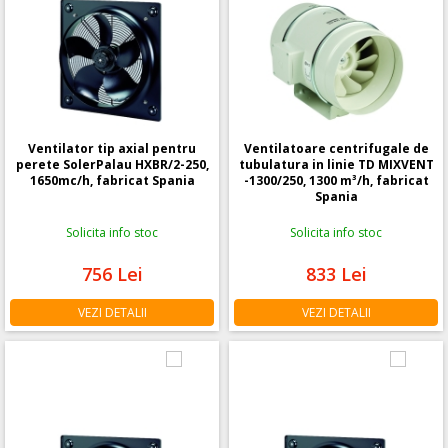
Ventilator tip axial pentru
Ventilatoare centrifugale de
perete SolerPalau HXBR/2-250,
tubulatura in linie TD MIXVENT
1650mc/h, fabricat Spania
-1300/250, 1300 m³/h, fabricat
Spania
Solicita info stoc
Solicita info stoc
756
Lei
833
Lei
VEZI DETALII
VEZI DETALII