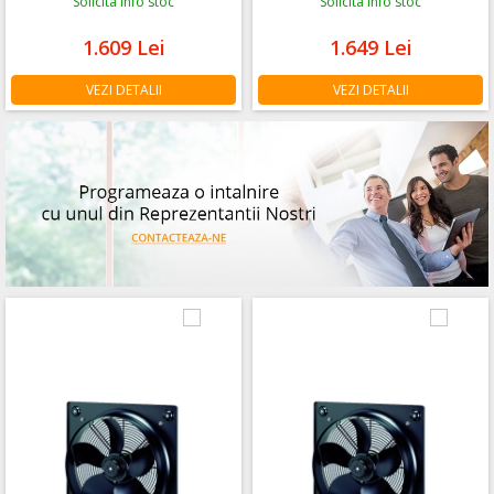
Solicita info stoc
Solicita info stoc
1.609
Lei
1.649
Lei
VEZI DETALII
VEZI DETALII