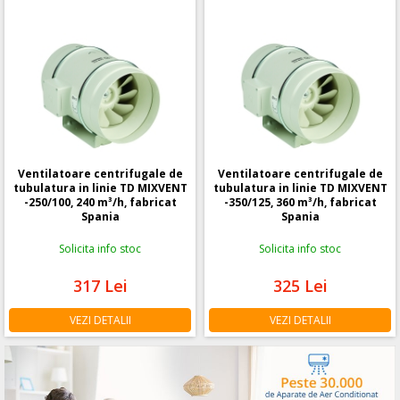
Ventilatoare centrifugale de
Ventilatoare centrifugale de
tubulatura in linie TD MIXVENT
tubulatura in linie TD MIXVENT
-250/100, 240 m³/h, fabricat
-350/125, 360 m³/h, fabricat
Spania
Spania
Solicita info stoc
Solicita info stoc
317
Lei
325
Lei
VEZI DETALII
VEZI DETALII