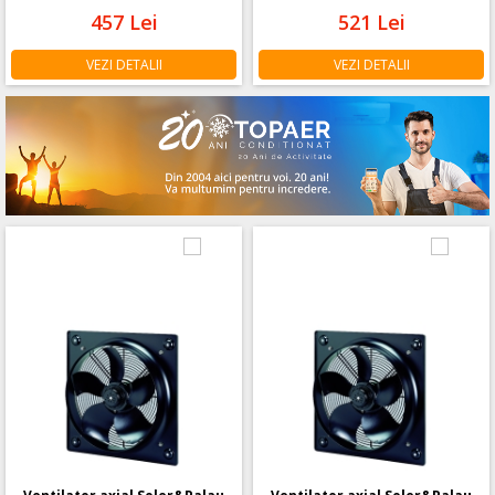
457
Lei
521
Lei
VEZI DETALII
VEZI DETALII