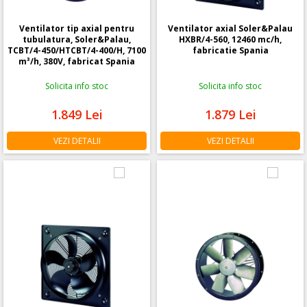
Ventilator tip axial pentru
Ventilator axial Soler&Palau
tubulatura, Soler&Palau,
HXBR/4-560, 12460 mc/h,
TCBT/4-450/HTCBT/4-400/H, 7100
fabricatie Spania
m³/h, 380V, fabricat Spania
Solicita info stoc
Solicita info stoc
1.849
Lei
1.879
Lei
VEZI DETALII
VEZI DETALII