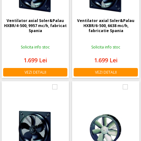
Ventilator axial Soler&Palau
Ventilator axial Soler&Palau
HXBR/4-500, 9957 mc/h, fabricat
HXBR/6-500, 6638 mc/h,
Spania
fabricatie Spania
Solicita info stoc
Solicita info stoc
1.699
Lei
1.699
Lei
VEZI DETALII
VEZI DETALII