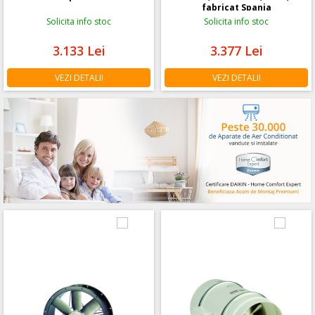
fabricat Spania
Solicita info stoc
Solicita info stoc
3.133
Lei
3.377
Lei
VEZI DETALII
VEZI DETALII