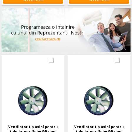
Ventilator tip axial pentru
Ventilator tip axial pentru
tubulatura, Soler&Palau,
tubulatura, Soler&Palau,