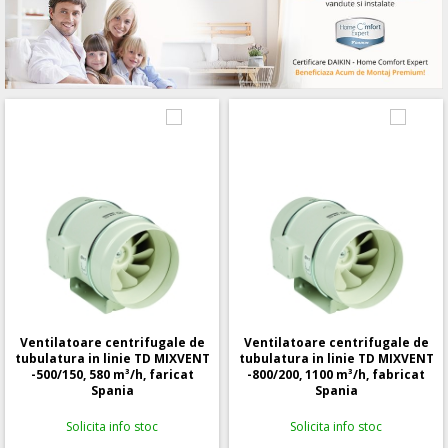
Ventilatoare centrifugale de
Ventilatoare centrifugale de
tubulatura in linie TD MIXVENT
tubulatura in linie TD MIXVENT
-500/150, 580 m³/h, faricat
-800/200, 1100 m³/h, fabricat
Spania
Spania
Solicita info stoc
Solicita info stoc