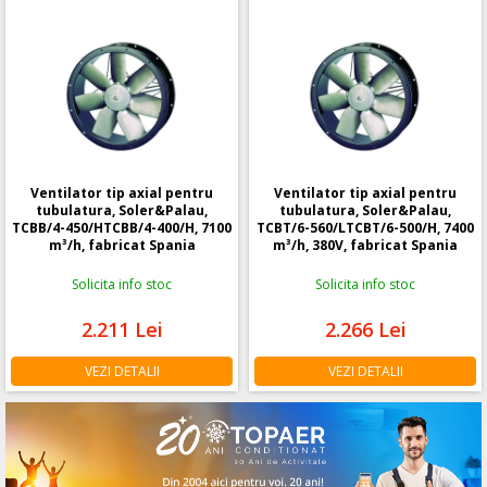
Ventilator tip axial pentru
Ventilator tip axial pentru
tubulatura, Soler&Palau,
tubulatura, Soler&Palau,
TCBB/4-450/HTCBB/4-400/H, 7100
TCBT/6-560/LTCBT/6-500/H, 7400
m³/h, fabricat Spania
m³/h, 380V, fabricat Spania
Solicita info stoc
Solicita info stoc
2.211
Lei
2.266
Lei
VEZI DETALII
VEZI DETALII