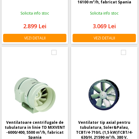
16100 m³/h, fabricat Spania
Solicita info stoc
Solicita info stoc
2.899
Lei
3.069
Lei
VEZI DETALII
VEZI DETALII
Ventilatoare centrifugale de
Ventilator tip axial pentru
tubulatura in linie TD MIXVENT
tubulatura, Soler&Palau,
-6000/400, 5500 m³/h, fabricat
TCBT/4-710/L (1,5 kW)TCBT/4-
Spania
630/H, 21590 m³/h, 380 V,