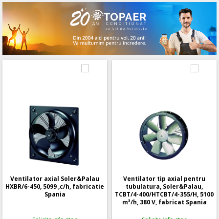
Ventilator axial Soler&Palau
Ventilator tip axial pentru
HXBR/6-450, 5099 ,c/h, fabricatie
tubulatura, Soler&Palau,
Spania
TCBT/4-400/HTCBT/4-355/H, 5100
m³/h, 380 V, fabricat Spania