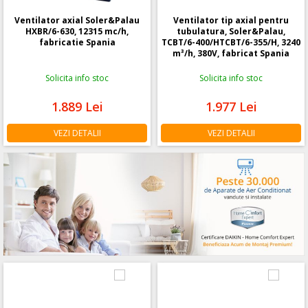
Ventilator axial Soler&Palau
Ventilator tip axial pentru
HXBR/6-630, 12315 mc/h,
tubulatura, Soler&Palau,
fabricatie Spania
TCBT/6-400/HTCBT/6-355/H, 3240
m³/h, 380V, fabricat Spania
Solicita info stoc
Solicita info stoc
1.889
Lei
1.977
Lei
VEZI DETALII
VEZI DETALII