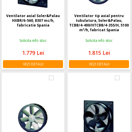
Ventilator axial Soler&Palau
Ventilator tip axial pentru
HXBR/6-560, 8307 mc/h,
tubulatura, Soler&Palau,
fabricatie Spania
TCBB/4-400/HTCBB/4-355/H, 5100
m³/h, fabricat Spania
Solicita info stoc
Solicita info stoc
1.779
Lei
1.815
Lei
VEZI DETALII
VEZI DETALII