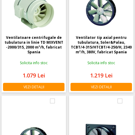
Ventilatoare centrifugale de
Ventilator tip axial pentru
tubulatura in linie TD MIXVENT
tubulatura, Soler&Palau,
-2000/315, 2000 m³/h, fabricat
TCBT/4-315/HTCBT/4-250/H, 2340
Spania
m³/h, 380V, fabricat Spania
Solicita info stoc
Solicita info stoc
1.079
Lei
1.219
Lei
VEZI DETALII
VEZI DETALII