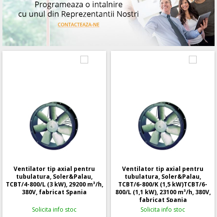
Ventilator tip axial pentru
Ventilator tip axial pentru
tubulatura, Soler&Palau,
tubulatura, Soler&Palau,
TCBT/4-800/L (3 kW), 29200 m³/h,
TCBT/6-800/K (1,5 kW)TCBT/6-
380V, fabricat Spania
800/L (1,1 kW), 23100 m³/h, 380V,
fabricat Spania
Solicita info stoc
Solicita info stoc