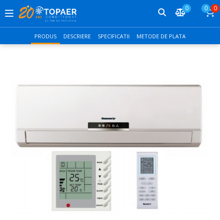
0
0
0
PRODUS
DESCRIERE
SPECIFICATII
METODE DE PLATA