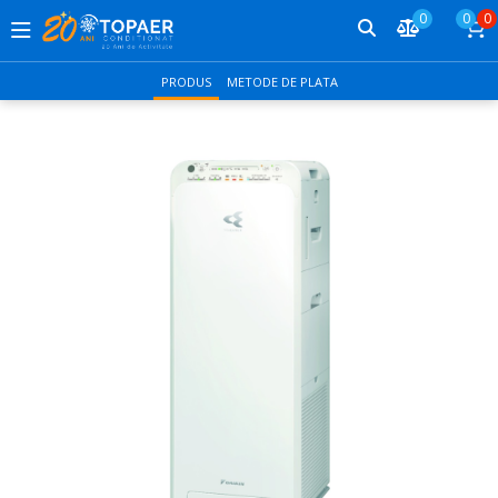
0
0
0
PRODUS
METODE DE PLATA