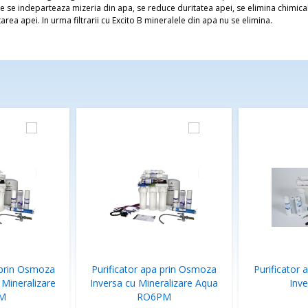
re se indeparteaza mizeria din apa, se reduce duritatea apei, se elimina chimical
ea apei. In urma filtrarii cu Excito B mineralele din apa nu se elimina.
 prin Osmoza
Purificator apa prin Osmoza
Purificator
 Mineralizare
Inversa cu Mineralizare Aqua
Inv
M
RO6PM