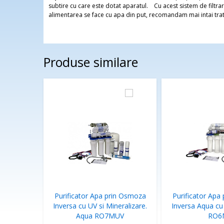
subtire cu care este dotat aparatul. Cu acest sistem de filtra
alimentarea se face cu apa din put, recomandam mai intai tratar
Produse similare
Purificator Apa prin Osmoza
Purificator Apa
Inversa cu UV si Mineralizare.
Inversa Aqua cu
Aqua RO7MUV
RO6