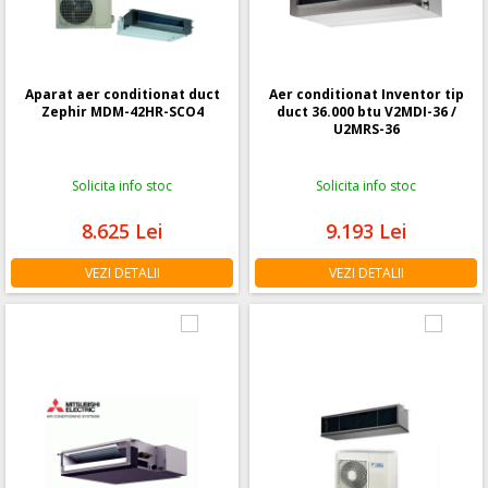
Aparat aer conditionat duct
Aer conditionat Inventor tip
Zephir MDM-42HR-SCO4
duct 36.000 btu V2MDI-36 /
U2MRS-36
Solicita info stoc
Solicita info stoc
8.625
Lei
9.193
Lei
VEZI DETALII
VEZI DETALII