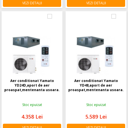
VEZI DETALII
VEZI DETALII
Aer conditionat Yamato
Aer conditionat Yamato
YD24D,aport de aer
YD48,aport de aer
proaspat,mentenanta usoara.
proaspat,mentenanta usoara.
Stoc epuizat
Stoc epuizat
4.358
Lei
5.589
Lei
VEZI DETALII
VEZI DETALII