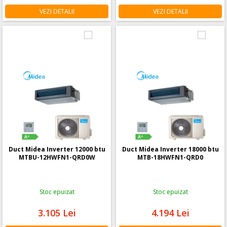
VEZI DETALII
VEZI DETALII
Duct Midea Inverter 12000 btu
Duct Midea Inverter 18000 btu
MTBU-12HWFN1-QRD0W
MTB-18HWFN1-QRD0
Stoc epuizat
Stoc epuizat
3.105
Lei
4.194
Lei