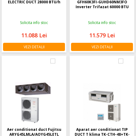
ELECTRIC DUCT 28000 BTU/h
GFH60K3FI-GUHD60NM3FO
Inverter Trifazat 60000 BTU
Solicita info stoc
Solicita info stoc
11.088
Lei
11.579
Lei
VEZI DETALII
VEZI DETALII
Aer conditionat duct Fujitsu
Aparat aer conditionat TIP
ARYG45LMLA/AOYG45LETL
DUCT T klima TK-CTH-48+TK-