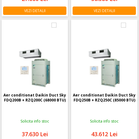
VEZI DETALII
VEZI DETALII
Aer conditionat Daikin Duct Sky
Aer conditionat Daikin Duct Sky
FDQ200B + RZQ200C (68000 BTU)
FDQ250B + RZQ250C (85000 BTU)
Solicita info stoc
Solicita info stoc
37.630
Lei
43.612
Lei