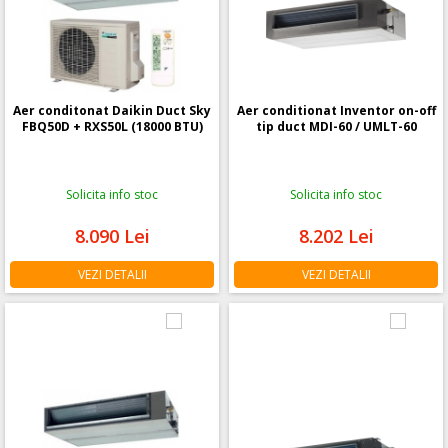
Aer conditonat Daikin Duct Sky
Aer conditionat Inventor on-off
FBQ50D + RXS50L (18000 BTU)
tip duct MDI-60 / UMLT-60
Solicita info stoc
Solicita info stoc
8.090
Lei
8.202
Lei
VEZI DETALII
VEZI DETALII