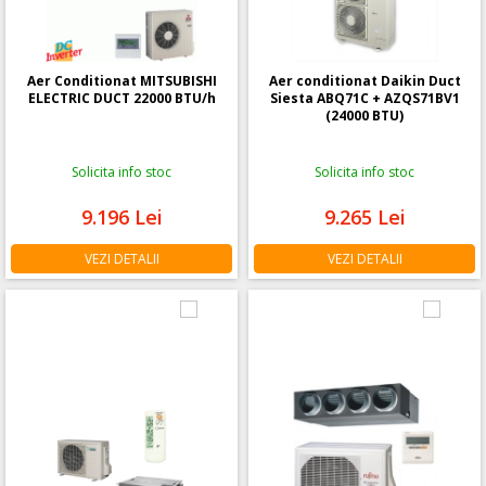
Aer Conditionat MITSUBISHI
Aer conditionat Daikin Duct
ELECTRIC DUCT 22000 BTU/h
Siesta ABQ71C + AZQS71BV1
(24000 BTU)
Solicita info stoc
Solicita info stoc
9.196
Lei
9.265
Lei
VEZI DETALII
VEZI DETALII