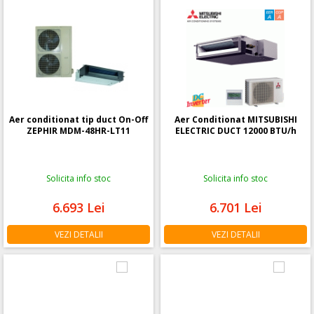
Aer conditionat tip duct On-Off
Aer Conditionat MITSUBISHI
ZEPHIR MDM-48HR-LT11
ELECTRIC DUCT 12000 BTU/h
Solicita info stoc
Solicita info stoc
6.693
Lei
6.701
Lei
VEZI DETALII
VEZI DETALII