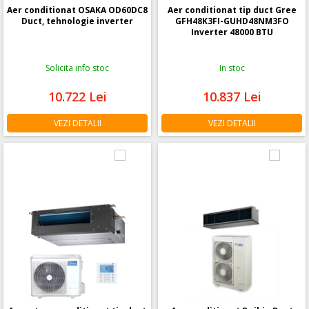
Aer conditionat OSAKA OD60DC8
Aer conditionat tip duct Gree
Duct, tehnologie inverter
GFH48K3FI-GUHD48NM3FO
Inverter 48000 BTU
Solicita info stoc
In stoc
10.722
Lei
10.837
Lei
VEZI DETALII
VEZI DETALII