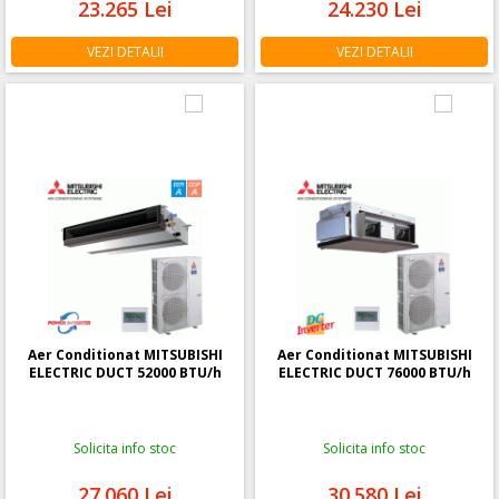
23.265
Lei
24.230
Lei
VEZI DETALII
VEZI DETALII
Aer Conditionat MITSUBISHI
Aer Conditionat MITSUBISHI
ELECTRIC DUCT 52000 BTU/h
ELECTRIC DUCT 76000 BTU/h
Solicita info stoc
Solicita info stoc
27.060
Lei
30.580
Lei