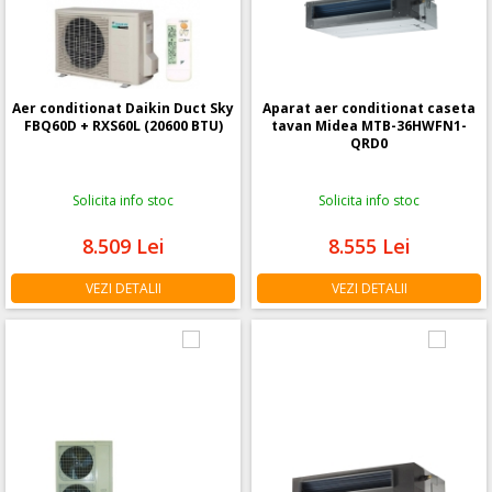
Aer conditionat Daikin Duct Sky
Aparat aer conditionat caseta
FBQ60D + RXS60L (20600 BTU)
tavan Midea MTB-36HWFN1-
QRD0
Solicita info stoc
Solicita info stoc
8.509
Lei
8.555
Lei
VEZI DETALII
VEZI DETALII