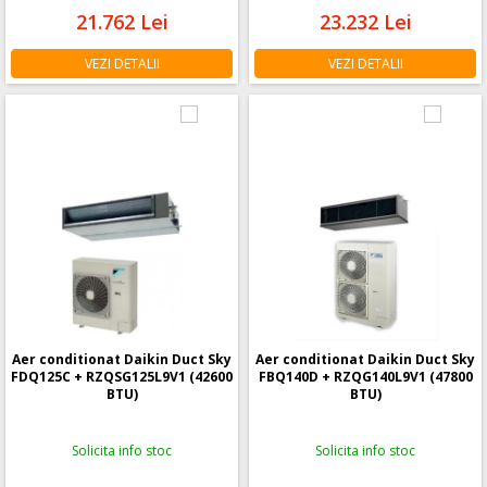
21.762
Lei
23.232
Lei
VEZI DETALII
VEZI DETALII
Aer conditionat Daikin Duct Sky
Aer conditionat Daikin Duct Sky
FDQ125C + RZQSG125L9V1 (42600
FBQ140D + RZQG140L9V1 (47800
BTU)
BTU)
Solicita info stoc
Solicita info stoc