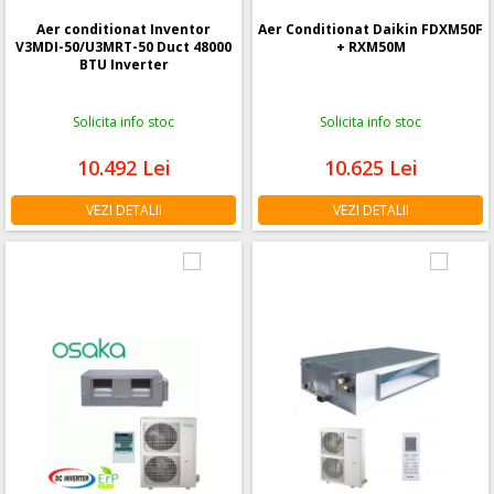
Aer conditionat Inventor
Aer Conditionat Daikin FDXM50F
V3MDI-50/U3MRT-50 Duct 48000
+ RXM50M
BTU Inverter
Solicita info stoc
Solicita info stoc
10.492
Lei
10.625
Lei
VEZI DETALII
VEZI DETALII