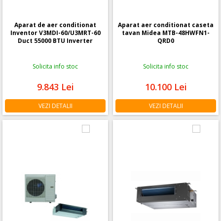
Aparat de aer conditionat
Aparat aer conditionat caseta
Inventor V3MDI-60/U3MRT-60
tavan Midea MTB-48HWFN1-
Duct 55000 BTU Inverter
QRD0
Solicita info stoc
Solicita info stoc
9.843
Lei
10.100
Lei
VEZI DETALII
VEZI DETALII