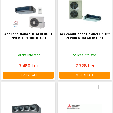
Aer Conditionat HITACHI DUCT
Aer conditionat tip duct On-Off
INVERTER 18000 BTU/H
ZEPHIR MDM-60HR-LT11
Solicita info stoc
Solicita info stoc
7.480
Lei
7.728
Lei
VEZI DETALII
VEZI DETALII