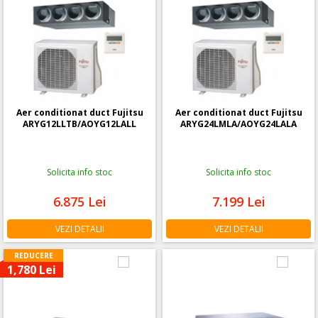
Aer conditionat duct Fujitsu
Aer conditionat duct Fujitsu
ARYG12LLTB/AOYG12LALL
ARYG24LMLA/AOYG24LALA
Solicita info stoc
Solicita info stoc
6.875
Lei
7.199
Lei
VEZI DETALII
VEZI DETALII
REDUCERE
1,780 Lei