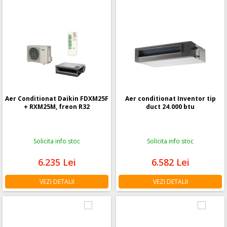
Aer Conditionat Daikin FDXM25F
Aer conditionat Inventor tip
+ RXM25M, freon R32
duct 24.000 btu
Solicita info stoc
Solicita info stoc
6.235
Lei
6.582
Lei
VEZI DETALII
VEZI DETALII