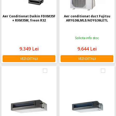
Aer Conditionat Daikin FDXM35F
Aer conditionat duct Fujitsu
+ RXM35M, freon R32
ARYG36LMLE/AOYG36LETL
Solicita info stoc
9.349
Lei
9.644
Lei
VEZI DETALII
VEZI DETALII