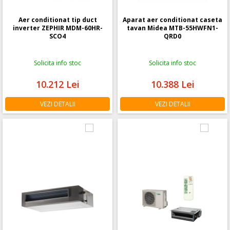
Aer conditionat tip duct
Aparat aer conditionat caseta
inverter ZEPHIR MDM-60HR-
tavan Midea MTB-55HWFN1-
SCO4
QRD0
Solicita info stoc
Solicita info stoc
10.212
Lei
10.388
Lei
VEZI DETALII
VEZI DETALII