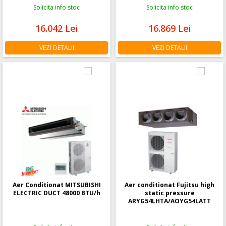
Solicita info stoc
Solicita info stoc
16.042
Lei
16.869
Lei
VEZI DETALII
VEZI DETALII
Aer Conditionat MITSUBISHI
Aer conditionat Fujitsu high
ELECTRIC DUCT 48000 BTU/h
static pressure
ARYG54LHTA/AOYG54LATT