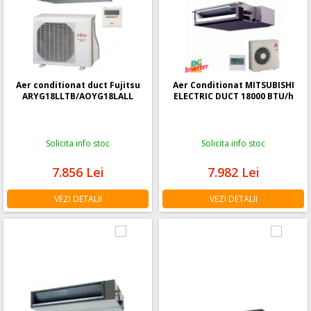
Aer conditionat duct Fujitsu
Aer Conditionat MITSUBISHI
ARYG18LLTB/AOYG18LALL
ELECTRIC DUCT 18000 BTU/h
Solicita info stoc
Solicita info stoc
7.856
Lei
7.982
Lei
VEZI DETALII
VEZI DETALII