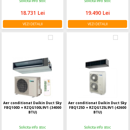
Solicita info stoc
Solicita info stoc
18.731
Lei
19.490
Lei
VEZI DETALII
VEZI DETALII
Aer conditionat Daikin Duct Sky
Aer conditionat Daikin Duct Sky
FBQ100D + RZQG100L9V1 (34000
FBQ125D + RZQG125L9V1 (42600
BTU)
BTU)
Solicita info stoc
Solicita info stoc