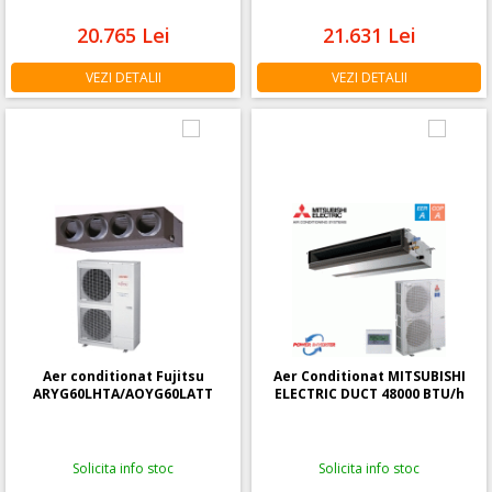
20.765
Lei
21.631
Lei
VEZI DETALII
VEZI DETALII
Aer conditionat Fujitsu
Aer Conditionat MITSUBISHI
ARYG60LHTA/AOYG60LATT
ELECTRIC DUCT 48000 BTU/h
Solicita info stoc
Solicita info stoc