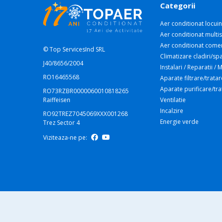
Categorii
Aer conditionat locuin
Aer conditionat multis
Aer conditionat comer
© Top ServicesInd SRL
Climatizare cladiri/spa
J40/8656/2004
Instalari / Reparatii /
RO16465568
Aparate filtrare/tratar
Aparate purificare/tr
RO73RZBR0000060010818265
Raiffeisen
Ventilatie
Incalzire
RO92TREZ7045069XXX001268
Energie verde
Trez Sector 4
Viziteaza-ne pe: