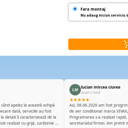
Fara montaj
Nu adaug niciun serviciu 
lucian mircea ciurea
LM
acum o lună
Azi, 08.06.2026 am fost progrmat
de aer conditionat marca VIVAX, 
a detalii îi caracterizează de la
Programarea s-a realizat rapid, telefonic prin amabilitatea d-nei Flori de la
secretariatul firmei. Am primit 