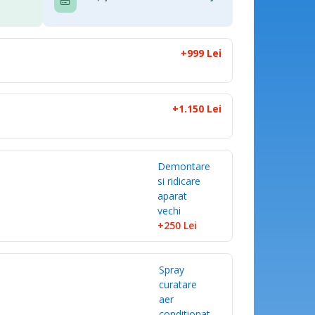
+999 Lei
+1.150 Lei
Demontare
si ridicare
aparat
vechi
+250
Lei
Spray
curatare
aer
conditionat