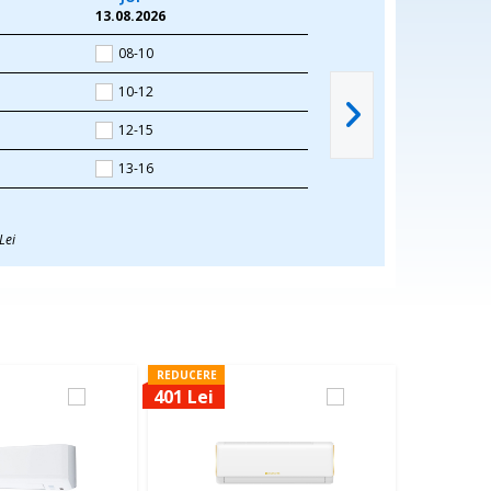
13.08.2026
08-10
10-12
12-15
13-16
Lei
REDUCERE
401 Lei