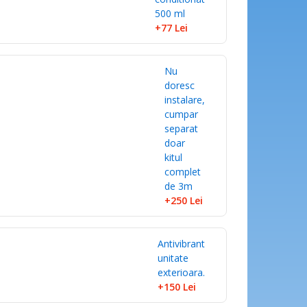
500 ml
+77
Lei
Nu
doresc
instalare,
cumpar
separat
doar
kitul
complet
de 3m
+250
Lei
Antivibrant
unitate
exterioara.
+150
Lei