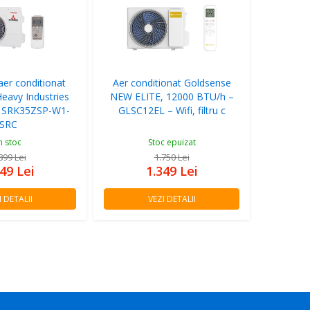
aer conditionat
Aer conditionat Goldsense
Heavy Industries
NEW ELITE, 12000 BTU/h –
s SRK35ZSP-W1-
GLSC12EL – Wifi, filtru c
SRC
n stoc
Stoc epuizat
.899
Lei
1.750
Lei
349
Lei
1.349
Lei
I DETALII
VEZI DETALII