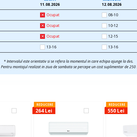
11.08.2026
12.08.2026
Ocupat
08-10
Ocupat
10-12
Ocupat
12-15
13-16
13-16
* Intervalul este orientativ si se refera la momentul in care echipa ajunge la dvs.
 Pentru montajul realizat in ziua de sambata se percepe un cost suplimentar de 250 
REDUCERE
REDUCERE
264 Lei
550 Lei