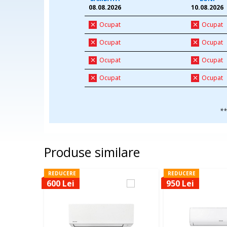
08.08.2026
10.08.2026
Ocupat
Ocupat
Ocupat
Ocupat
Ocupat
Ocupat
Ocupat
Ocupat
**
Produse similare
REDUCERE
REDUCERE
600 Lei
950 Lei