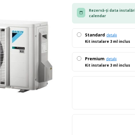
Rezervă-ți data instalări
calendar
Standard
detalii
Kit instalare 3 ml inclus
Premium
detalii
Kit instalare 3 ml inclus