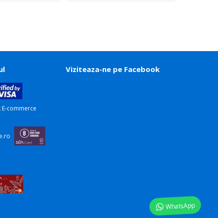
ul
Viziteaza-ne pe Facebook
WhatsApp