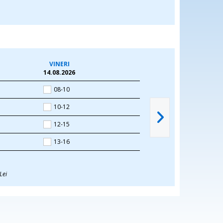
VINERI
14.08.2026
08-10
10-12
12-15
13-16
Lei