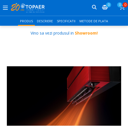
0
0
0
PRODUS
DESCRIERE
SPECIFICATII
METODE DE PLATA
Vino sa vezi produsul in
Showroom!