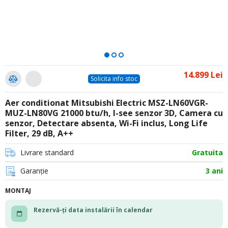
14.899 Lei
Solicita info stoc
Aer conditionat Mitsubishi Electric MSZ-LN60VGR-
MUZ-LN80VG 21000 btu/h, I-see senzor 3D, Camera cu
senzor, Detectare absenta, Wi-Fi inclus, Long Life
Filter, 29 dB, A++
Livrare standard
Gratuita
Garanție
3 ani
MONTAJ
Rezervă-ți data instalării în calendar